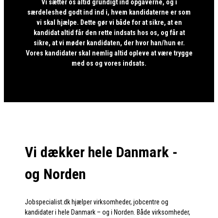
Vi sætter os altid grundigt ind opgaverne, og i
særdeleshed godt ind ind i, hvem kandidaterne er som
vi skal hjælpe. Dette gør vi både for at sikre, at en
kandidat altid får den rette indsats hos os, og får at
sikre, at vi møder kandidaten, der hvor han/hun er.
Vores kandidater skal nemlig altid opleve at være trygge
med os og vores indsats.
Vi dækker hele Danmark -
og Norden
Jobspecialist.dk hjælper virksomheder, jobcentre og
kandidater i hele Danmark – og i Norden. Både virksomheder,