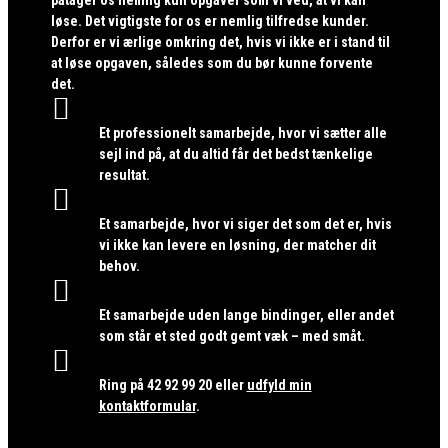
løse. Det vigtigste for os er nemlig tilfredse kunder.
Derfor er vi ærlige omkring det, hvis vi ikke er i stand til
at løse opgaven, således som du bør kunne forvente
det.

Et professionelt samarbejde, hvor vi sætter alle
sejl ind på, at du altid får det bedst tænkelige
resultat.

Et samarbejde, hvor vi siger det som det er, hvis
vi ikke kan levere en løsning, der matcher dit
behov.

Et samarbejde uden lange bindinger, eller andet
som står et sted godt gemt væk – med småt.

Ring på
42 92 99 20
eller
udfyld min
kontaktformular
.