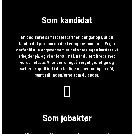
Som kandidat
En dedikeret samarbejdspartner, der går op i, at du
lander det job som du ønsker og drømmer om. Vi går
derfor til alle opgaver som er det vores egen karriere vi
arbejder på, og vi er først i mål, når du er tilfreds med
vores indsats. Vi er derfor også meget grundige og
sætter os godt ind i din faglige og personlige profil,
samt stillingen/erne som du søger.

Som jobaktør