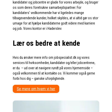
kandidater og jobcentre er glade for vores arbejde, og bruger
os som deres foretrukne samarbejdspartner. For
kandidaters’ vedkommende har vi ligeledes mange
tilbagevendende kunder, hvilket skyldes, at vi altid gør os stor
umage for at hjælpe kandidaterne godt videre med karriere
og job. Vores kontor er i Haderslev.
Lær os bedre at kende
Hvis du ønsker mere info om jobspecialist.dk og vores
services til hvrksomheder, kandidater og/eller jobcentrene,
er du – ud over at navigere rundt på vores hjememside –
også velkommen til at kontakte os. Vi kommer også gerne
forbi hos dig – ganske uforpligtende.
Se mere om hvem vi her