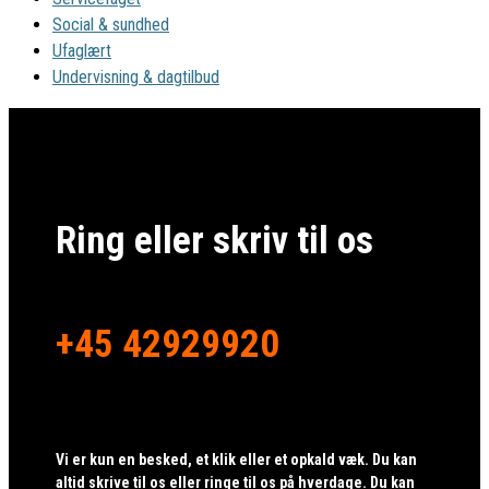
Social & sundhed
Ufaglært
Undervisning & dagtilbud
Ring eller skriv til os
+45 42929920
Vi er kun en besked, et klik eller et opkald væk. Du kan
altid skrive til os eller ringe til os på hverdage. Du kan