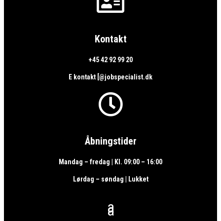

Kontakt
+45 42 92 99 20
E kontakt [@jobspecialist.dk

Åbningstider
Mandag – fredag | Kl. 09:00 – 16:00
Lørdag – søndag | Lukket