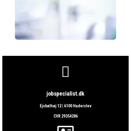

jobspecialist.dk
Ejsbølhøj 12 | 6100 Haderslev
CVR 29354286