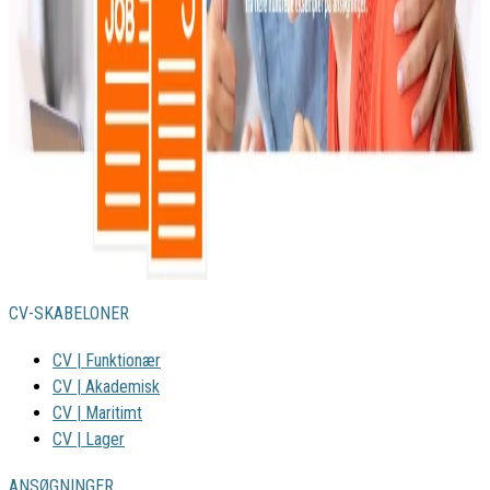
CV-SKABELONER
CV | Funktionær
CV | Akademisk
CV | Maritimt
CV | Lager
ANSØGNINGER