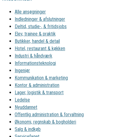
Alle ansøgninger
Indledninger & afslutninger
Deltid, studie-, & fritidsjobs
Elev, trainee & praktik
Butikker, handel & detail
Hotel, restaurant & køkken
Industri & håndværk
Informationsteknologi
Ingeniør
Kommunikation & marketing
Kontor & administration
Lager, logistik & transport
Ledelse
Nyuddannet
Offentlig administration & forvaltning
Økonomi, regnskab & bogholderi
Salg & indkøb
Servicefaget