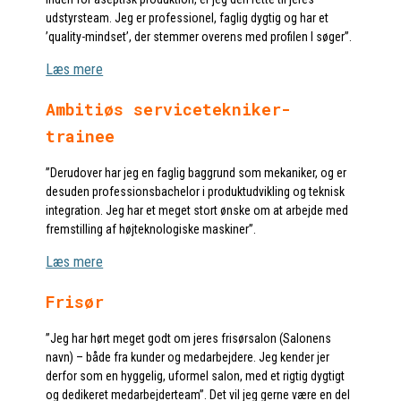
udstyrsteam. Jeg er professionel, faglig dygtig og har et
’quality-mindset’, der stemmer overens med profilen I søger”.
Læs mere
Ambitiøs servicetekniker-
trainee
”Derudover har jeg en faglig baggrund som mekaniker, og er
desuden professionsbachelor i produktudvikling og teknisk
integration. Jeg har et meget stort ønske om at arbejde med
fremstilling af højteknologiske maskiner”.
Læs mere
Frisør
”Jeg har hørt meget godt om jeres frisørsalon (Salonens
navn) – både fra kunder og medarbejdere. Jeg kender jer
derfor som en hyggelig, uformel salon, med et rigtig dygtigt
og dedikeret medarbejderteam”. Det vil jeg gerne være en del