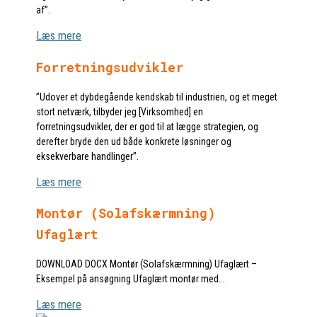
af”.
Læs mere
Forretningsudvikler
”Udover et dybdegående kendskab til industrien, og et meget
stort netværk, tilbyder jeg [Virksomhed] en
forretningsudvikler, der er god til at lægge strategien, og
derefter bryde den ud både konkrete løsninger og
eksekverbare handlinger”.
Læs mere
Montør (Solafskærmning)
Ufaglært
DOWNLOAD DOCX Montør (Solafskærmning) Ufaglært –
Eksempel på ansøgning Ufaglært montør med...
Læs mere