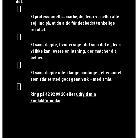
det.

Et professionelt samarbejde, hvor vi sætter alle
sejl ind på, at du altid får det bedst tænkelige
resultat.

Et samarbejde, hvor vi siger det som det er, hvis
vi ikke kan levere en løsning, der matcher dit
behov.

Et samarbejde uden lange bindinger, eller andet
som står et sted godt gemt væk – med småt.

Ring på
42 92 99 20
eller
udfyld min
kontaktformular
.