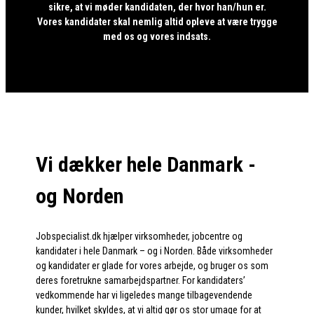
sikre, at vi møder kandidaten, der hvor han/hun er.
Vores kandidater skal nemlig altid opleve at være trygge
med os og vores indsats.
Vi dækker hele Danmark -
og Norden
Jobspecialist.dk hjælper virksomheder, jobcentre og
kandidater i hele Danmark – og i Norden. Både virksomheder
og kandidater er glade for vores arbejde, og bruger os som
deres foretrukne samarbejdspartner. For kandidaters’
vedkommende har vi ligeledes mange tilbagevendende
kunder, hvilket skyldes, at vi altid gør os stor umage for at