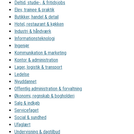
Deltid, studie-, & fritidsjobs
Elev, trainee & praktik
Butikker, handel & detail
Hotel, restaurant & køkken
Industri & håndværk
Informationsteknologi
Ingeniør
Kommunikation & marketing
Kontor & administration
Lager, logistik & transport
Ledelse
Nyuddannet
Offentlig administration & forvaltning
Økonomi, regnskab & bogholderi
Salg & indkøb
Servicefaget
Social & sundhed
Ufaglært
Undervisning & dagtilbud