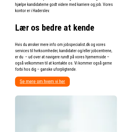
hjælpe kandidaterne godt videre med karriere og job. Vores
kontor er i Haderslev.
Lær os bedre at kende
Hvis du ønsker mere info om jobspecialist.dk og vores
services til hvrksomheder, kandidater og/eller jobcentrene,
er du – ud over at navigere rundt på vores hjememside –
også velkommen til at kontakte os. Vi kommer også gerne
forbi hos dig – ganske uforpligtende.
Se mere om hvem vi her