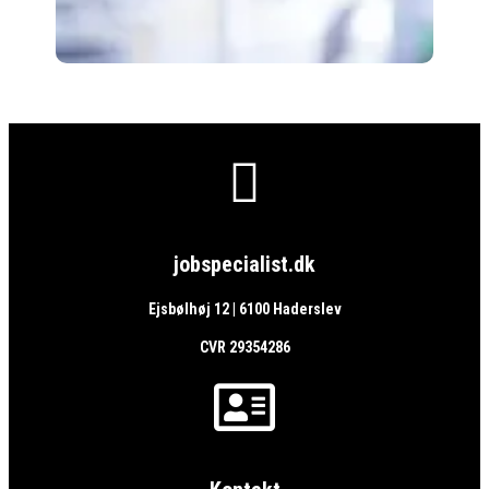

jobspecialist.dk
Ejsbølhøj 12 | 6100 Haderslev
CVR 29354286
