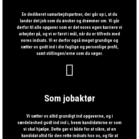
En dedikeret samarbejdspartner, der går op i, at du
lander det job som du ønsker og drømmer om. Vi går
derfor til alle opgaver som er det vores egen karriere vi
arbejder på, og vi er først i mål, når du er tilfreds med
vores indsats. Vi er derfor også meget grundige og
sætter os godt ind i din faglige og personlige profil,
samt stillingen/erne som du søger.

Som jobaktør
Vi sætter os altid grundigt ind opgaverne, og i
særdeleshed godt ind ind i, hvem kandidaterne er som
vi skal hjælpe. Dette gør vi både for at sikre, at en
kandidat altid får den rette indsats hos os, og får at