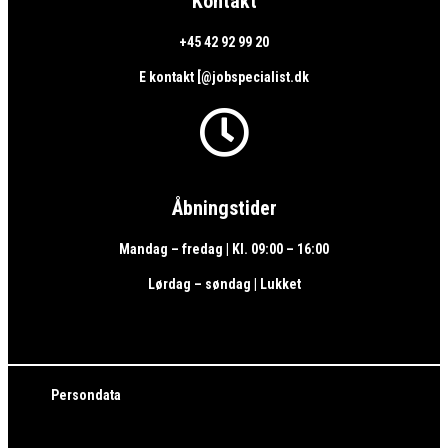
Kontakt
+45 42 92 99 20
E kontakt [@jobspecialist.dk

Åbningstider
Mandag – fredag | Kl. 09:00 – 16:00
Lørdag – søndag | Lukket
Persondata