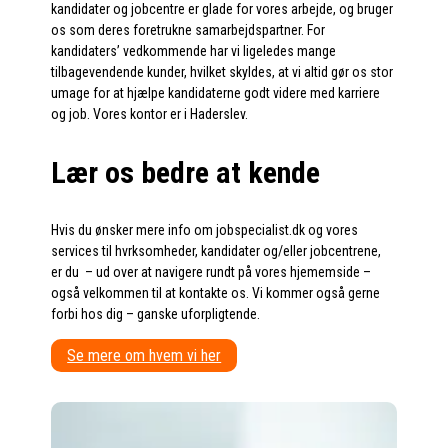
kandidater og jobcentre er glade for vores arbejde, og bruger
os som deres foretrukne samarbejdspartner. For
kandidaters’ vedkommende har vi ligeledes mange
tilbagevendende kunder, hvilket skyldes, at vi altid gør os stor
umage for at hjælpe kandidaterne godt videre med karriere
og job. Vores kontor er i Haderslev.
Lær os bedre at kende
Hvis du ønsker mere info om jobspecialist.dk og vores
services til hvrksomheder, kandidater og/eller jobcentrene,
er du – ud over at navigere rundt på vores hjememside –
også velkommen til at kontakte os. Vi kommer også gerne
forbi hos dig – ganske uforpligtende.
Se mere om hvem vi her