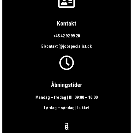

Kontakt
+45 42 92 99 20
E kontakt [@jobspecialist.dk

Åbningstider
Mandag – fredag | Kl. 09:00 – 16:00
Lørdag – søndag | Lukket