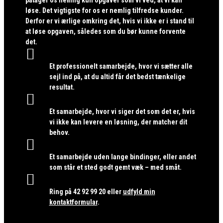
løse. Det vigtigste for os er nemlig tilfredse kunder.
Derfor er vi ærlige omkring det, hvis vi ikke er i stand til
at løse opgaven, således som du bør kunne forvente
det.

Et professionelt samarbejde, hvor vi sætter alle
sejl ind på, at du altid får det bedst tænkelige
resultat.

Et samarbejde, hvor vi siger det som det er, hvis
vi ikke kan levere en løsning, der matcher dit
behov.

Et samarbejde uden lange bindinger, eller andet
som står et sted godt gemt væk – med småt.

Ring på
42 92 99 20
eller
udfyld min
kontaktformular
.