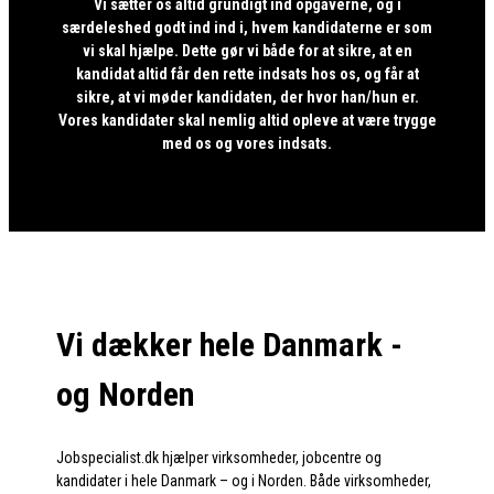
Vi sætter os altid grundigt ind opgaverne, og i
særdeleshed godt ind ind i, hvem kandidaterne er som
vi skal hjælpe. Dette gør vi både for at sikre, at en
kandidat altid får den rette indsats hos os, og får at
sikre, at vi møder kandidaten, der hvor han/hun er.
Vores kandidater skal nemlig altid opleve at være trygge
med os og vores indsats.
Vi dækker hele Danmark -
og Norden
Jobspecialist.dk hjælper virksomheder, jobcentre og
kandidater i hele Danmark – og i Norden. Både virksomheder,