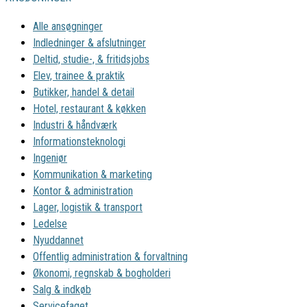
Alle ansøgninger
Indledninger & afslutninger
Deltid, studie-, & fritidsjobs
Elev, trainee & praktik
Butikker, handel & detail
Hotel, restaurant & køkken
Industri & håndværk
Informationsteknologi
Ingeniør
Kommunikation & marketing
Kontor & administration
Lager, logistik & transport
Ledelse
Nyuddannet
Offentlig administration & forvaltning
Økonomi, regnskab & bogholderi
Salg & indkøb
Servicefaget