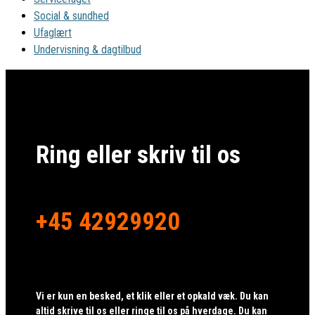
Social & sundhed
Ufaglært
Undervisning & dagtilbud
Ring eller skriv til os
+45 42929920
Vi er kun en besked, et klik eller et opkald væk. Du kan
altid skrive til os eller ringe til os på hverdage. Du kan