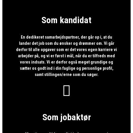
Som kandidat
En dedikeret samarbejdspartner, der går op i, at du
lander det job som du ønsker og drømmer om. Vi går
derfor til alle opgaver som er det vores egen karriere vi
arbejder på, og vi er først i mål, når du er tilfreds med
vores indsats. Vi er derfor også meget grundige og
sætter os godt ind i din faglige og personlige profil,
samt stillingen/erne som du søger.

Som jobaktør