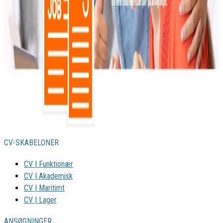
CV-SKABELONER
CV | Funktionær
CV | Akademisk
CV | Maritimt
CV | Lager
ANSØGNINGER