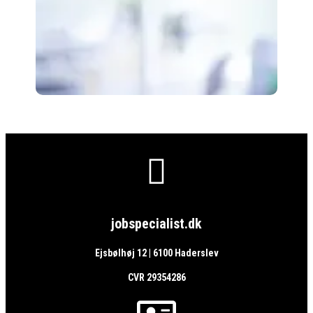

jobspecialist.dk
Ejsbølhøj 12 | 6100 Haderslev
CVR 29354286