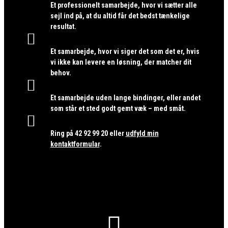
Et professionelt samarbejde, hvor vi sætter alle
sejl ind på, at du altid får det bedst tænkelige
resultat.

Et samarbejde, hvor vi siger det som det er, hvis
vi ikke kan levere en løsning, der matcher dit
behov.

Et samarbejde uden lange bindinger, eller andet
som står et sted godt gemt væk – med småt.

Ring på
42 92 99 20
eller
udfyld min
kontaktformular
.
