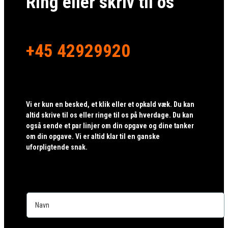
Ring eller skriv til os
+45 42929920
Vi er kun en besked, et klik eller et opkald væk. Du kan
altid skrive til os eller ringe til os på hverdage. Du kan
også sende et par linjer om din opgave og dine tanker
om din opgave. Vi er altid klar til en ganske
uforpligtende snak.