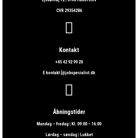
CVR 29354286

Kontakt
+45 42 92 99 20
E kontakt [@jobspecialist.dk

Åbningstider
Mandag – fredag | Kl. 09:00 – 16:00
Lørdag – søndag | Lukket