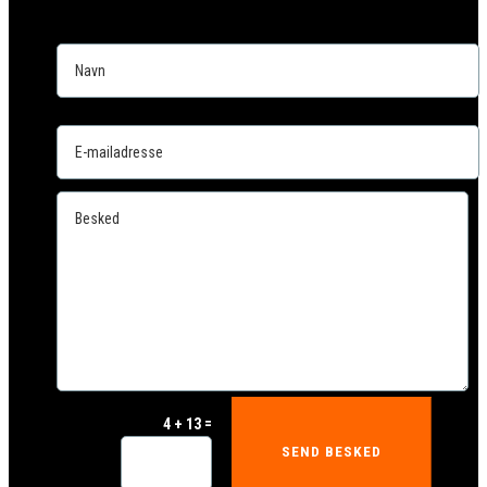
=
4 + 13
SEND BESKED