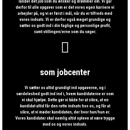
lander det job som du ønsker og drømmer om. Vi går
derfor til alle opgaver som er det vores egen karriere vi
arbejder på, og vi er først i mål, når du er tilfreds med
vores indsats. Vi er derfor også meget grundige og
sætter os godt ind i din faglige og personlige profil,
samt stillingen/erne som du søger.

som jobcenter
Vi sætter os altid grundigt ind opgaverne, og i
særdeleshed godt ind ind i, hvem kandidaterne er som
vi skal hjælpe. Dette gør vi både for at sikre, at en
kandidat altid får den rette indsats hos os, og får at
sikre, at vi møder kandidaten, der hvor han/hun er.
Vores kandidater skal nemlig altid opleve at være trygge
med os og vores indsats.