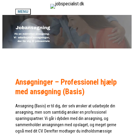
MENU
Ansøgninger – Professionel hjælp
med ansøgning (Basis)
Ansøgning (Basis) er til dig, der selv ønsker at udarbejde din
ansøgning, men som samtidig ønsker en professionel
sparringspartner. Vi går i dybden med din ansøgning, og
sammenholder ansøgningen med opslaget, og meget gerne
også med dit CV. Derefter modtager du indholdsmæssige