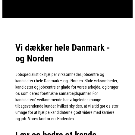
Vi dækker hele Danmark -
og Norden
Jobspecialist.dk hjælper virksomheder, jobcentre og
kandidater i hele Danmark – og i Norden. Både virksomheder,
kandidater og jobcentre er glade for vores arbejde, og bruger
os som deres foretrukne samarbejdspartner. For
kandidaters’ vedkommende har vi ligeledes mange
tilbagevendende kunder, hvilket skyldes, at vi altid gør os stor
umage for at hjælpe kandidaterne godt videre med karriere
og job. Vores kontor er i Haderslev.
Lær os bedre at kende