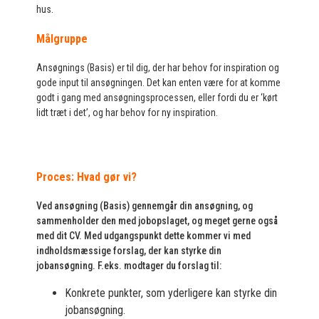
hus.
Målgruppe
Ansøgnings (Basis) er til dig, der har behov for inspiration og
gode input til ansøgningen. Det kan enten være for at komme
godt i gang med ansøgningsprocessen, eller fordi du er ‘kørt
lidt træt i det’, og har behov for ny inspiration.
Proces: Hvad gør vi?
Ved ansøgning (Basis) gennemgår din ansøgning, og
sammenholder den med jobopslaget, og meget gerne også
med dit CV. Med udgangspunkt dette kommer vi med
indholdsmæssige forslag, der kan styrke din
jobansøgning. F.eks. modtager du forslag til:
Konkrete punkter, som yderligere kan styrke din
jobansøgning.