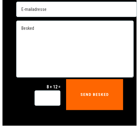
=
8 + 12
SEND BESKED