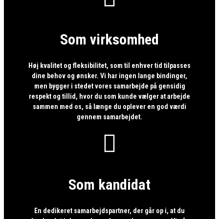
Som virksomhed
Høj kvalitet og fleksibilitet, som til enhver tid tilpasses
dine behov og ønsker. Vi har ingen lange bindinger,
men bygger i stedet vores samarbejde på gensidig
respekt og tillid, hvor du som kunde vælger at arbejde
sammen med os, så længe du oplever en god værdi
gennem samarbejdet.

Som kandidat
En dedikeret samarbejdspartner, der går op i, at du