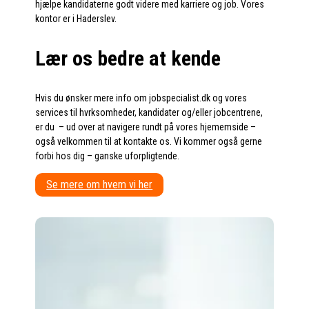
hjælpe kandidaterne godt videre med karriere og job. Vores
kontor er i Haderslev.
Lær os bedre at kende
Hvis du ønsker mere info om jobspecialist.dk og vores
services til hvrksomheder, kandidater og/eller jobcentrene,
er du – ud over at navigere rundt på vores hjememside –
også velkommen til at kontakte os. Vi kommer også gerne
forbi hos dig – ganske uforpligtende.
Se mere om hvem vi her