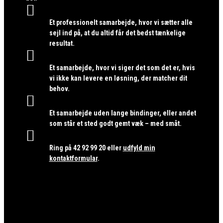

Et professionelt samarbejde, hvor vi sætter alle
sejl ind på, at du altid får det bedst tænkelige
resultat.

Et samarbejde, hvor vi siger det som det er, hvis
vi ikke kan levere en løsning, der matcher dit
behov.

Et samarbejde uden lange bindinger, eller andet
som står et sted godt gemt væk – med småt.

Ring på
42 92 99 20
eller
udfyld min
kontaktformular
.