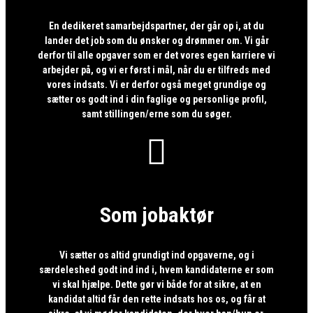
En dedikeret samarbejdspartner, der går op i, at du
lander det job som du ønsker og drømmer om. Vi går
derfor til alle opgaver som er det vores egen karriere vi
arbejder på, og vi er først i mål, når du er tilfreds med
vores indsats. Vi er derfor også meget grundige og
sætter os godt ind i din faglige og personlige profil,
samt stillingen/erne som du søger.

Som jobaktør
Vi sætter os altid grundigt ind opgaverne, og i
særdeleshed godt ind ind i, hvem kandidaterne er som
vi skal hjælpe. Dette gør vi både for at sikre, at en
kandidat altid får den rette indsats hos os, og får at