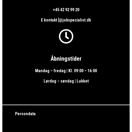
+45 42 92 99 20
E kontakt [@jobspecialist.dk

Åbningstider
Mandag – fredag | Kl. 09:00 – 16:00
Lørdag – søndag | Lukket
Persondata