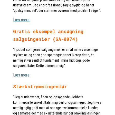
udstyrsteam. Jeg er professionel, faglig dygtig og har et
’quality-mindset’, der stemmer overens med profilen I søger”.
Læs mere
Gratis eksempel ansøgning
salgsingeniør (GA-0074)
”I jobbet som jeres salgsingeniør, er en af mine væsentlige
styrker, at jeg er en god sparringspartner. Netop dette, er
nemlig et væsentligt fundament i mine hidtidige gode
salgsresultater. Dette udmønter sig”.
Læs mere
Stærkstrømsingeniør
”Jeg er udadvendt, åben og opsøgende. Jobbets
kommercielle vinkel tiltaler mig derfor også meget. Jeg trives
nemlig rigtig godt med at opsøge nye kommercielle kunder,
og samarbejder med eksisterende kunder omkring løsninger