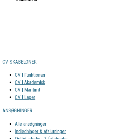
CV-SKABELONER
CV | Funktionær
CV | Akademisk
CV | Maritimt
CV | Lager
ANSØGNINGER
Alle ansøgninger
Indledninger & afslutninger
Deltid, studie-, & fritidsjobs