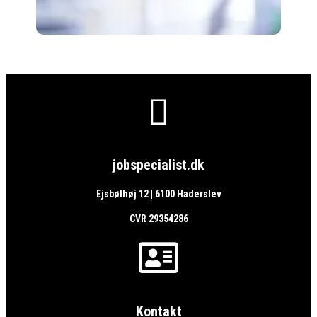

jobspecialist.dk
Ejsbølhøj 12 | 6100 Haderslev
CVR 29354286

Kontakt