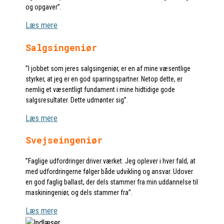
og opgaver”.
Læs mere
Salgsingeniør
”I jobbet som jeres salgsingeniør, er en af mine væsentlige
styrker, at jeg er en god sparringspartner. Netop dette, er
nemlig et væsentligt fundament i mine hidtidige gode
salgsresultater. Dette udmønter sig”.
Læs mere
Svejseingeniør
”Faglige udfordringer driver værket. Jeg oplever i hver fald, at
med udfordringerne følger både udvikling og ansvar. Udover
en god faglig ballast, der dels stammer fra min uddannelse til
maskiningeniør, og dels stammer fra”.
Læs mere