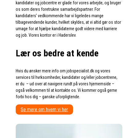
kandidater og jobcentre er glade for vores arbejde, og bruger
os som deres foretrukne samarbejdspartner. For
kandidaters’ vedkommende har vi ligeledes mange
tilbagevendende kunder, hvilket skyldes, at vi altid gør os stor
umage for at hjælpe kandidaterne godt videre med karriere
og job. Vores kontor er i Haderslev.
Lær os bedre at kende
Hvis du ønsker mere info om jobspecialist.dk og vores
services til hvrksomheder, kandidater og/eller jobcentrene,
er du – ud over at navigere rundt på vores hjememside –
også velkommen til at kontakte os. Vi kommer også gerne
forbi hos dig – ganske uforpligtende.
Se mere om hvem vi her