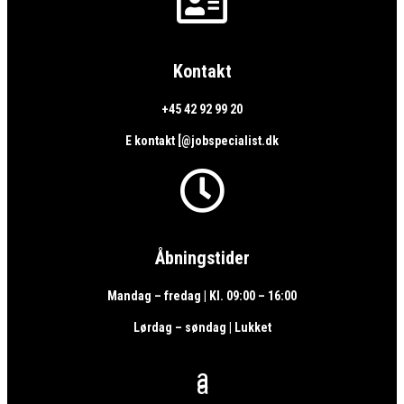

Kontakt
+45 42 92 99 20
E kontakt [@jobspecialist.dk

Åbningstider
Mandag – fredag | Kl. 09:00 – 16:00
Lørdag – søndag | Lukket