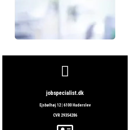

jobspecialist.dk
Ejsbølhøj 12 | 6100 Haderslev
CVR 29354286