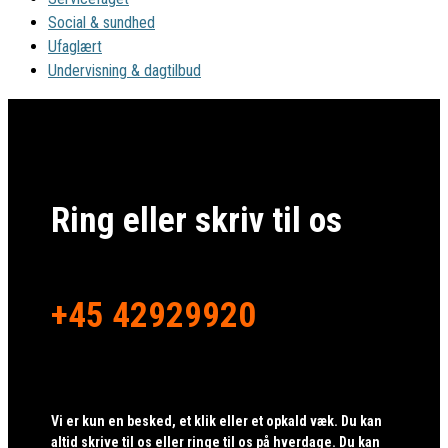
Social & sundhed
Ufaglært
Undervisning & dagtilbud
Ring eller skriv til os
+45 42929920
Vi er kun en besked, et klik eller et opkald væk. Du kan
altid skrive til os eller ringe til os på hverdage. Du kan