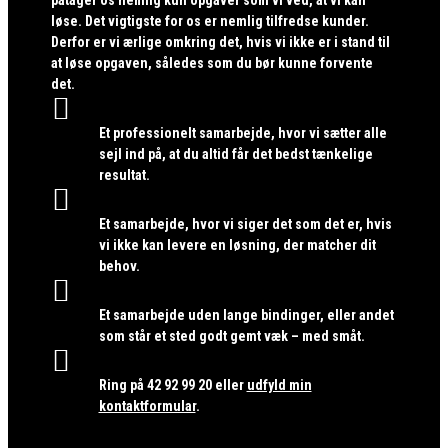
løse. Det vigtigste for os er nemlig tilfredse kunder.
Derfor er vi ærlige omkring det, hvis vi ikke er i stand til
at løse opgaven, således som du bør kunne forvente
det.

Et professionelt samarbejde, hvor vi sætter alle
sejl ind på, at du altid får det bedst tænkelige
resultat.

Et samarbejde, hvor vi siger det som det er, hvis
vi ikke kan levere en løsning, der matcher dit
behov.

Et samarbejde uden lange bindinger, eller andet
som står et sted godt gemt væk – med småt.

Ring på
42 92 99 20
eller
udfyld min
kontaktformular
.