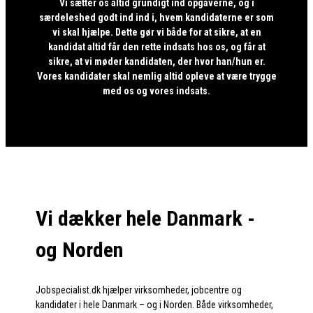
Vi sætter os altid grundigt ind opgaverne, og i
særdeleshed godt ind ind i, hvem kandidaterne er som
vi skal hjælpe. Dette gør vi både for at sikre, at en
kandidat altid får den rette indsats hos os, og får at
sikre, at vi møder kandidaten, der hvor han/hun er.
Vores kandidater skal nemlig altid opleve at være trygge
med os og vores indsats.
Vi dækker hele Danmark -
og Norden
Jobspecialist.dk hjælper virksomheder, jobcentre og
kandidater i hele Danmark – og i Norden. Både virksomheder,