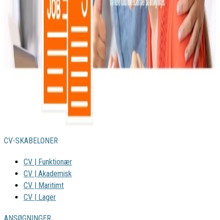
CV-SKABELONER
CV | Funktionær
CV | Akademisk
CV | Maritimt
CV | Lager
ANSØGNINGER