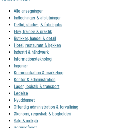
Alle ansøgninger
Indledninger & afslutninger
Deltid, studie-, & fritidsjobs
Elev, trainee & praktik
Butikker, handel & detail
Hotel, restaurant & køkken
Industri & håndværk
Informationsteknologi
Ingeniør
Kommunikation & marketing
Kontor & administration
Lager, logistik & transport
Ledelse
Nyuddannet
Offentlig administration & forvaltning
Økonomi, regnskab & bogholderi
Salg & indkøb
Servicefaget