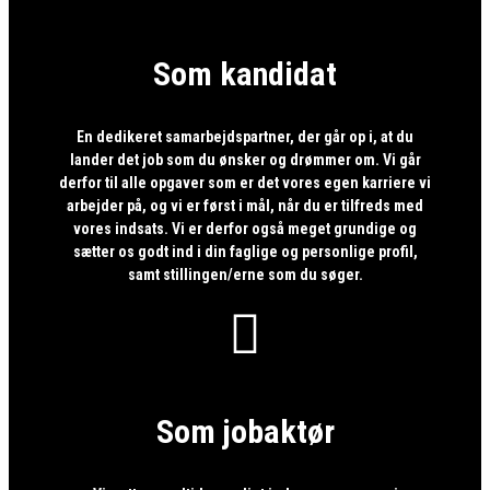
Som kandidat
En dedikeret samarbejdspartner, der går op i, at du
lander det job som du ønsker og drømmer om. Vi går
derfor til alle opgaver som er det vores egen karriere vi
arbejder på, og vi er først i mål, når du er tilfreds med
vores indsats. Vi er derfor også meget grundige og
sætter os godt ind i din faglige og personlige profil,
samt stillingen/erne som du søger.

Som jobaktør