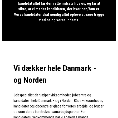
kandidat altid får den rette indsats hos os, og får at
sikre, at vi møder kandidaten, der hvor han/hun er.
Vores kandidater skal nemlig altid opleve at være trygge
med os og vores indsats.
Vi dækker hele Danmark -
og Norden
Jobspecialist.dk hjælper virksomheder, jobcentre og
kandidater i hele Danmark – og i Norden. Både virksomheder,
kandidater og jobcentre er glade for vores arbejde, og bruger
os som deres foretrukne samarbejdspartner. For
kandidaters’ vedkommende har vi ligeledes mange