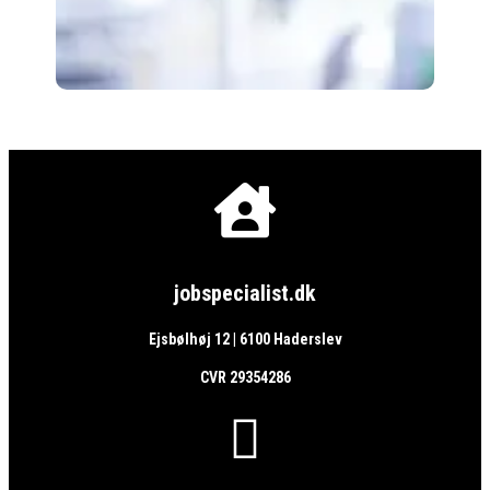

jobspecialist.dk
Ejsbølhøj 12 | 6100 Haderslev
CVR 29354286
