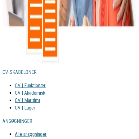
CV-SKABELONER
CV | Funktionær
CV | Akademisk
CV | Maritimt
CV | Lager
ANSØGNINGER
Alle ansøgninger