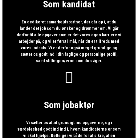
Som kandidat
En dedikeret samarbejdspartner, der går op i, at du
lander det job som du ønsker og drømmer om. Vi går
derfor til alle opgaver som er det vores egen karriere vi
arbejder på, og vi er først i mål, når du er tilfreds med
vores indsats. Vi er derfor også meget grundige og
sætter os godt ind i din faglige og personlige profil,
samt stillingen/erne som du søger.

Som jobaktør
Vi sætter os altid grundigt ind opgaverne, og i
særdeleshed godt ind ind i, hvem kandidaterne er som
vi skal hjælpe. Dette gør vi både for at sikre, at en