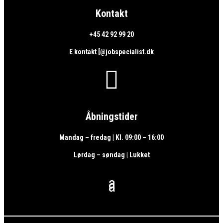
Kontakt
+45 42 92 99 20
E kontakt [@jobspecialist.dk

Åbningstider
Mandag – fredag | Kl. 09:00 – 16:00
Lørdag – søndag | Lukket