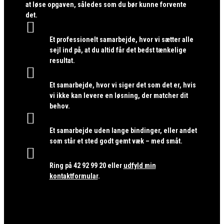
at løse opgaven, således som du bør kunne forvente
det.

Et professionelt samarbejde, hvor vi sætter alle
sejl ind på, at du altid får det bedst tænkelige
resultat.

Et samarbejde, hvor vi siger det som det er, hvis
vi ikke kan levere en løsning, der matcher dit
behov.

Et samarbejde uden lange bindinger, eller andet
som står et sted godt gemt væk – med småt.

Ring på
42 92 99 20
eller
udfyld min
kontaktformular
.