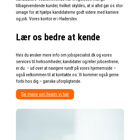
tilbagevendende kunder, hvilket skyldes, at vi altid gør os stor
umage for at hjælpe kandidaterne godt videre med karriere
og job. Vores kontor er i Haderslev.
Lær os bedre at kende
Hvis du ønsker mere info om jobspecialist.dk og vores
services til hvrksomheder, kandidater og/eller jobcentrene,
er du – ud over at navigere rundt på vores hjememside –
også velkommen til at kontakte os. Vi kommer også gerne
forbi hos dig – ganske uforpligtende.
Se mere om hvem vi her