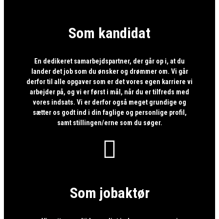
Som kandidat
En dedikeret samarbejdspartner, der går op i, at du
lander det job som du ønsker og drømmer om. Vi går
derfor til alle opgaver som er det vores egen karriere vi
arbejder på, og vi er først i mål, når du er tilfreds med
vores indsats. Vi er derfor også meget grundige og
sætter os godt ind i din faglige og personlige profil,
samt stillingen/erne som du søger.

Som jobaktør