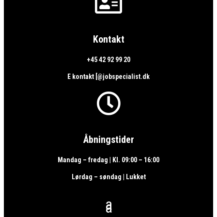

Kontakt
+45 42 92 99 20
E kontakt [@jobspecialist.dk

Åbningstider
Mandag – fredag | Kl. 09:00 – 16:00
Lørdag – søndag | Lukket