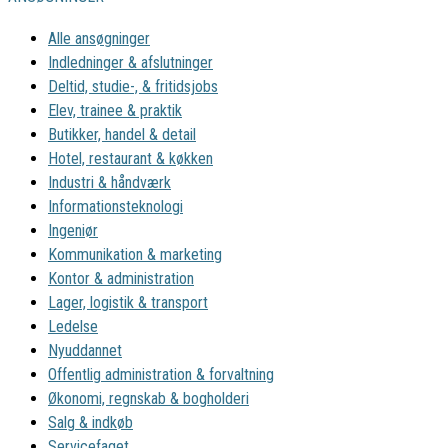
Alle ansøgninger
Indledninger & afslutninger
Deltid, studie-, & fritidsjobs
Elev, trainee & praktik
Butikker, handel & detail
Hotel, restaurant & køkken
Industri & håndværk
Informationsteknologi
Ingeniør
Kommunikation & marketing
Kontor & administration
Lager, logistik & transport
Ledelse
Nyuddannet
Offentlig administration & forvaltning
Økonomi, regnskab & bogholderi
Salg & indkøb
Servicefaget