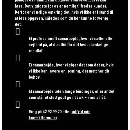
løse. Det vigtigste for os er nemlig tilfredse kunder.
Derfor er vi ærlige omkring det, hvis vi ikke er i stand til
at løse opgaven, således som du bør kunne forvente
det.

Et professionelt samarbejde, hvor vi sætter alle
sejl ind på, at du altid får det bedst tænkelige
resultat.

Et samarbejde, hvor vi siger det som det er, hvis
vi ikke kan levere en løsning, der matcher dit
behov.

Et samarbejde uden lange bindinger, eller andet
som står et sted godt gemt væk – med småt.

Ring på
42 92 99 20
eller
udfyld min
kontaktformular
.