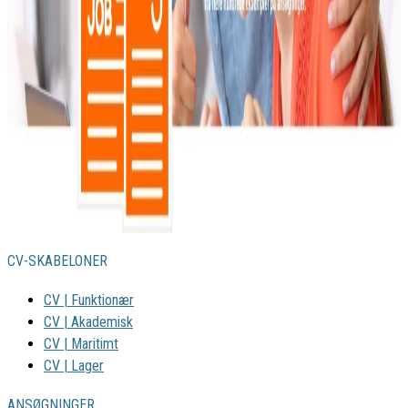
CV-SKABELONER
CV | Funktionær
CV | Akademisk
CV | Maritimt
CV | Lager
ANSØGNINGER