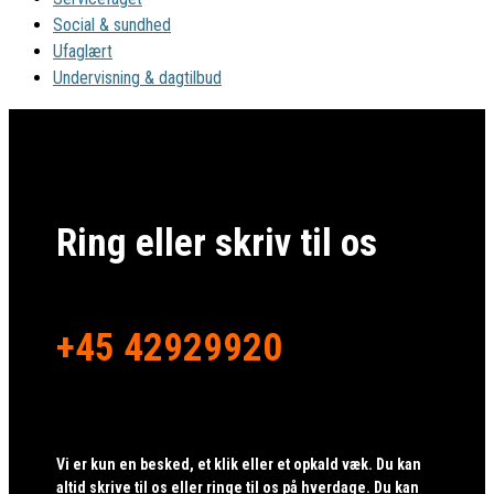
Social & sundhed
Ufaglært
Undervisning & dagtilbud
Ring eller skriv til os
+45 42929920
Vi er kun en besked, et klik eller et opkald væk. Du kan
altid skrive til os eller ringe til os på hverdage. Du kan