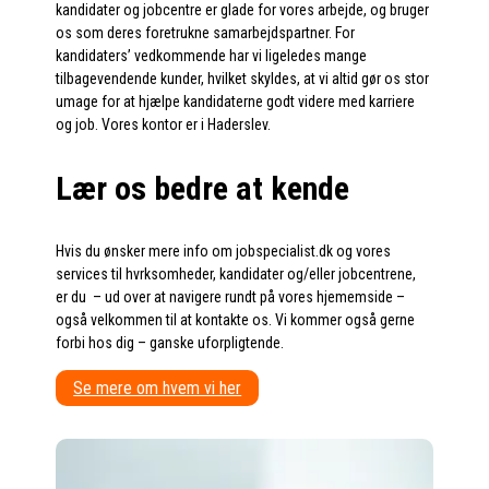
kandidater og jobcentre er glade for vores arbejde, og bruger
os som deres foretrukne samarbejdspartner. For
kandidaters’ vedkommende har vi ligeledes mange
tilbagevendende kunder, hvilket skyldes, at vi altid gør os stor
umage for at hjælpe kandidaterne godt videre med karriere
og job. Vores kontor er i Haderslev.
Lær os bedre at kende
Hvis du ønsker mere info om jobspecialist.dk og vores
services til hvrksomheder, kandidater og/eller jobcentrene,
er du – ud over at navigere rundt på vores hjememside –
også velkommen til at kontakte os. Vi kommer også gerne
forbi hos dig – ganske uforpligtende.
Se mere om hvem vi her