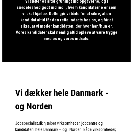
Vi sætter os altid grundigt ind opgaverne, og i
særdeleshed godt ind ind i, hvem kandidaterne er som
vi skal hjælpe. Dette gør vi både for at sikre, at en
kandidat altid får den rette indsats hos os, og får at
sikre, at vi møder kandidaten, der hvor han/hun er.
Vores kandidater skal nemlig altid opleve at være trygge
med os og vores indsats.
Vi dækker hele Danmark -
og Norden
Jobspecialist.dk hjælper virksomheder, jobcentre og
kandidater i hele Danmark – og i Norden. Både virksomheder,