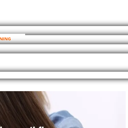
NING
ITAE
NKEDIN