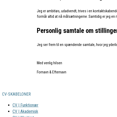
Jeg er ambitiøs, udadvendt, trives i en kontaktskabend
formår altid at nå målsætningerne. Samtidig er jeg en
Personlig samtale om stillinge
Jeg ser frem til en spændende samtale, hvor jeg yderli
Med venlig hilsen
Fornavn & Efternavn
CV-SKABELONER
CV | Funktionær
CV | Akademisk