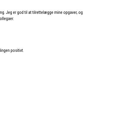
g. Jeg er god til at tilrettelægge mine opgaver, og
ollegaer.
ingen positivt.