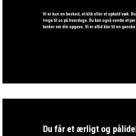
Vi er kun en besked, et klik eller et opkald væk. Du 
ringe til os på hverdage. Du kan også sende et par
tanker om din opgave. Vi er altid klar til en gansk
Du får et ærligt og pålid