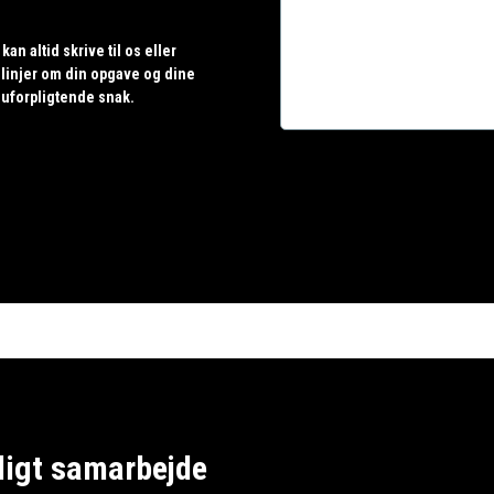
kan altid skrive til os eller
 linjer om din opgave og dine
e uforpligtende snak.
eligt samarbejde