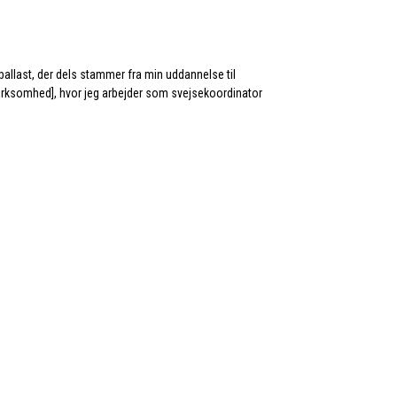
 ballast, der dels stammer fra min uddannelse til
virksomhed], hvor jeg arbejder som svejsekoordinator