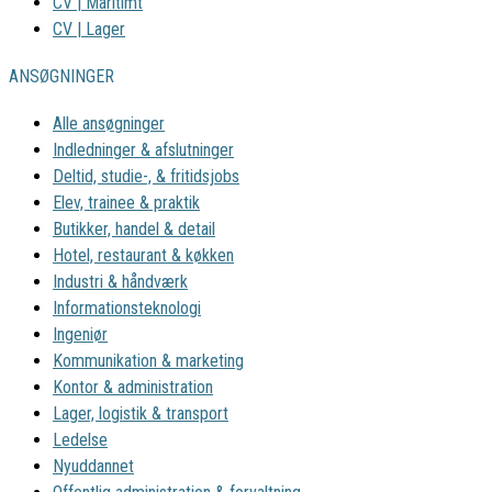
CV | Maritimt
CV | Lager
ANSØGNINGER
Alle ansøgninger
Indledninger & afslutninger
Deltid, studie-, & fritidsjobs
Elev, trainee & praktik
Butikker, handel & detail
Hotel, restaurant & køkken
Industri & håndværk
Informationsteknologi
Ingeniør
Kommunikation & marketing
Kontor & administration
Lager, logistik & transport
Ledelse
Nyuddannet