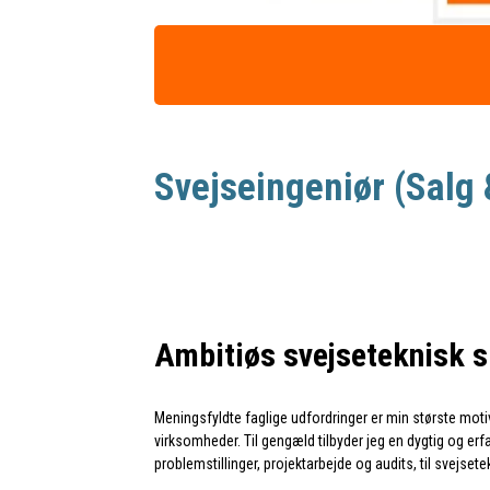
Svejseingeniør (Salg
Ambitiøs svejseteknisk s
Meningsfyldte faglige udfordringer er min største mot
virksomheder. Til gengæld tilbyder jeg en dygtig og erf
problemstillinger, projektarbejde og audits, til svejs