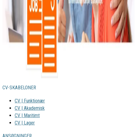
CV-SKABELONER
CV | Funktionær
CV | Akademisk
CV | Maritimt
CV | Lager
ANSØGNINGER