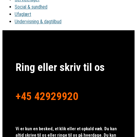
Social & sundhed
Ufaglært
Undervisning & dagtilbud
Ring eller skriv til os
+45 42929920
Vi er kun en besked, et klik eller et opkald væk. Du kan
altid skrive til os eller ringe til os på hverdage. Du kan