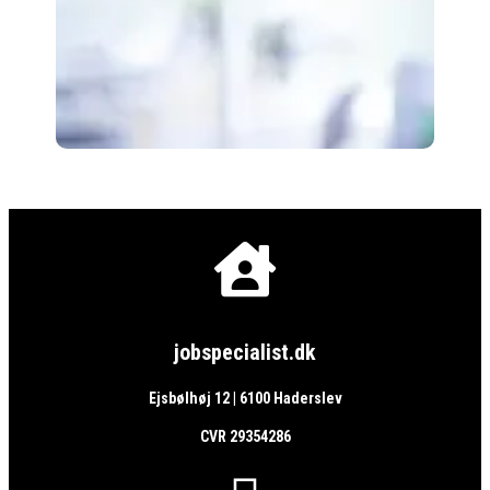

jobspecialist.dk
Ejsbølhøj 12 | 6100 Haderslev
CVR 29354286