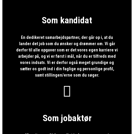
Som kandidat
En dedikeret samarbejdspartner, der går op i, at du
lander det job som du ønsker og drømmer om. Vi går
derfor til alle opgaver som er det vores egen karriere vi
arbejder på, og vi er først i mål, når du er tilfreds med
vores indsats. Vi er derfor også meget grundige og
sætter os godt ind i din faglige og personlige profil,
samt stillingen/erne som du søger.

Som jobaktør