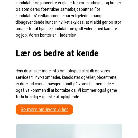
kandidater og jobcentre er glade for vores arbejde, og bruger
os som deres foretrukne samarbejdspartner. For
kandidaters’ vedkommende har vi ligeledes mange
tilbagevendende kunder, hvilket skyldes, at vi altid gør os stor
umage for at hjælpe kandidaterne godt videre med karriere
og job. Vores kontor er i Haderslev.
Lær os bedre at kende
Hvis du ønsker mere info om jobspecialist.dk og vores
services til hvrksomheder, kandidater og/eller jobcentrene,
er du – ud over at navigere rundt på vores hjememside –
også velkommen til at kontakte os. Vi kommer også gerne
forbi hos dig – ganske uforpligtende.
Se mere om hvem vi her