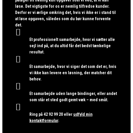
løse. Det vigtigste for os er nemlig tilfredse kunder.
Derfor er vi ærlige omkring det, hvis vi ikke er i stand til
at løse opgaven, således som du bør kunne forvente
det.

Et professionelt samarbejde, hvor vi sætter alle
sejl ind på, at du altid får det bedst tænkelige
resultat.

Et samarbejde, hvor vi siger det som det er, hvis
vi ikke kan levere en løsning, der matcher dit
behov.

Et samarbejde uden lange bindinger, eller andet
som står et sted godt gemt væk – med småt.

Ring på
42 92 99 20
eller
udfyld min
kontaktformular
.