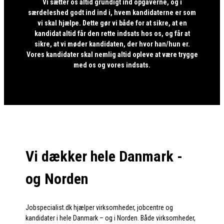
Vi sætter os altid grundigt ind opgaverne, og i
særdeleshed godt ind ind i, hvem kandidaterne er som
vi skal hjælpe. Dette gør vi både for at sikre, at en
kandidat altid får den rette indsats hos os, og får at
sikre, at vi møder kandidaten, der hvor han/hun er.
Vores kandidater skal nemlig altid opleve at være trygge
med os og vores indsats.
Vi dækker hele Danmark -
og Norden
Jobspecialist.dk hjælper virksomheder, jobcentre og
kandidater i hele Danmark – og i Norden. Både virksomheder,