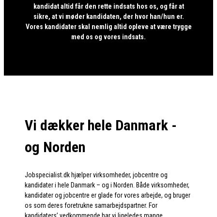
kandidat altid får den rette indsats hos os, og får at
sikre, at vi møder kandidaten, der hvor han/hun er.
Vores kandidater skal nemlig altid opleve at være trygge
med os og vores indsats.
Vi dækker hele Danmark -
og Norden
Jobspecialist.dk hjælper virksomheder, jobcentre og
kandidater i hele Danmark – og i Norden. Både virksomheder,
kandidater og jobcentre er glade for vores arbejde, og bruger
os som deres foretrukne samarbejdspartner. For
kandidaters’ vedkommende har vi ligeledes mange