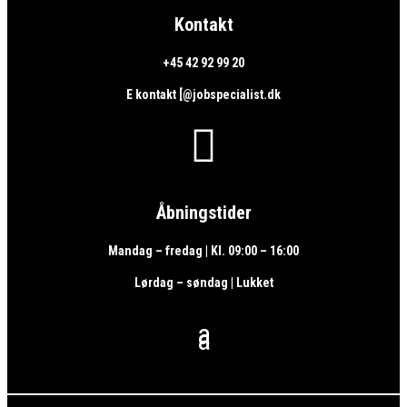
Kontakt
+45 42 92 99 20
E kontakt [@jobspecialist.dk

Åbningstider
Mandag – fredag | Kl. 09:00 – 16:00
Lørdag – søndag | Lukket