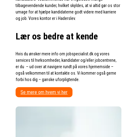
tilbagevendende kunder, hvilket skyldes, at vi altid gør os stor
umage for at hjælpe kandidaterne godt videre med karriere
og job. Vores kontor er i Haderslev.
Lær os bedre at kende
Hvis du ønsker mere info om jobspecialist.dk og vores
services til hvrksomheder, kandidater og/eller jobcentrene,
er du – ud over at navigere rundt på vores hjememside –
også velkommen til at kontakte os. Vi kommer også gerne
forbi hos dig – ganske uforpligtende.
Se mere om hvem vi her