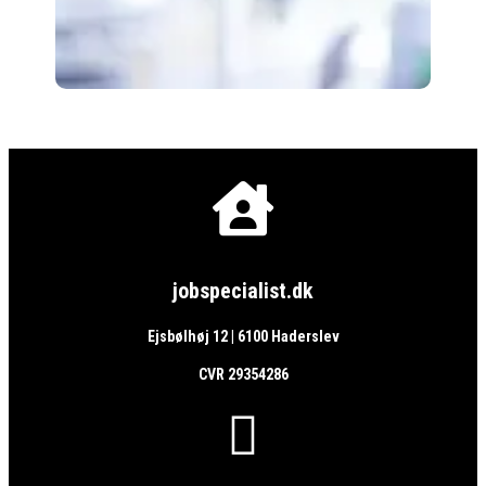

jobspecialist.dk
Ejsbølhøj 12 | 6100 Haderslev
CVR 29354286
