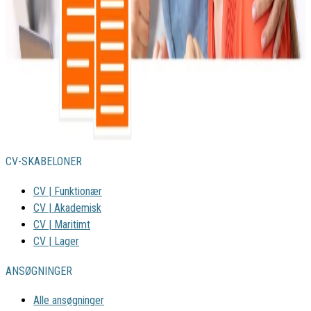
CV-SKABELONER
CV | Funktionær
CV | Akademisk
CV | Maritimt
CV | Lager
ANSØGNINGER
Alle ansøgninger