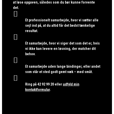
at løse opgaven, således som du bør kunne forvente
det.

Et professionelt samarbejde, hvor vi sætter alle
sejl ind på, at du altid får det bedst tænkelige
resultat.

Et samarbejde, hvor vi siger det som det er, hvis
vi ikke kan levere en løsning, der matcher dit
behov.

Et samarbejde uden lange bindinger, eller andet
som står et sted godt gemt væk – med småt.

Ring på
42 92 99 20
eller
udfyld min
kontaktformular
.