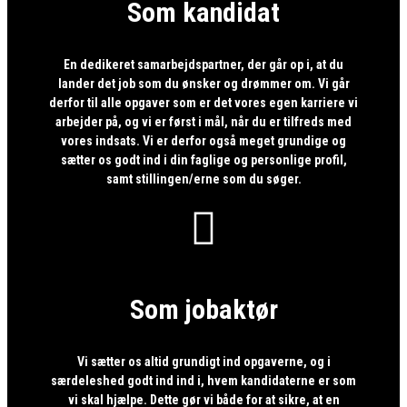
Som kandidat
En dedikeret samarbejdspartner, der går op i, at du
lander det job som du ønsker og drømmer om. Vi går
derfor til alle opgaver som er det vores egen karriere vi
arbejder på, og vi er først i mål, når du er tilfreds med
vores indsats. Vi er derfor også meget grundige og
sætter os godt ind i din faglige og personlige profil,
samt stillingen/erne som du søger.

Som jobaktør
Vi sætter os altid grundigt ind opgaverne, og i
særdeleshed godt ind ind i, hvem kandidaterne er som
vi skal hjælpe. Dette gør vi både for at sikre, at en