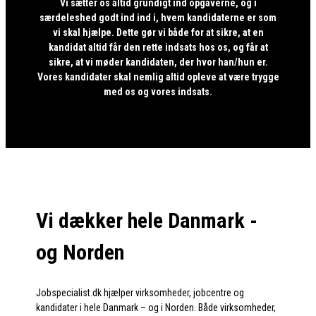
Vi sætter os altid grundigt ind opgaverne, og i
særdeleshed godt ind ind i, hvem kandidaterne er som
vi skal hjælpe. Dette gør vi både for at sikre, at en
kandidat altid får den rette indsats hos os, og får at
sikre, at vi møder kandidaten, der hvor han/hun er.
Vores kandidater skal nemlig altid opleve at være trygge
med os og vores indsats.
Vi dækker hele Danmark -
og Norden
Jobspecialist.dk hjælper virksomheder, jobcentre og
kandidater i hele Danmark – og i Norden. Både virksomheder,