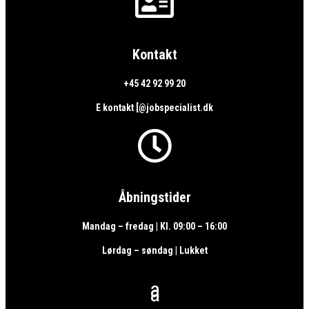

Kontakt
+45 42 92 99 20
E kontakt [@jobspecialist.dk

Åbningstider
Mandag – fredag | Kl. 09:00 – 16:00
Lørdag – søndag | Lukket