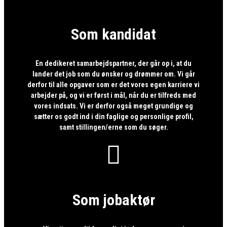
Som kandidat
En dedikeret samarbejdspartner, der går op i, at du
lander det job som du ønsker og drømmer om. Vi går
derfor til alle opgaver som er det vores egen karriere vi
arbejder på, og vi er først i mål, når du er tilfreds med
vores indsats. Vi er derfor også meget grundige og
sætter os godt ind i din faglige og personlige profil,
samt stillingen/erne som du søger.

Som jobaktør