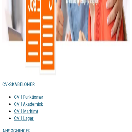
CV-SKABELONER
CV | Funktionær
CV | Akademisk
CV | Maritimt
CV | Lager
ANSØGNINGER