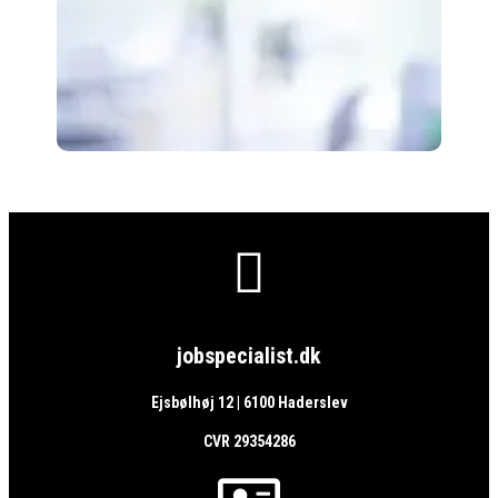

jobspecialist.dk
Ejsbølhøj 12 | 6100 Haderslev
CVR 29354286