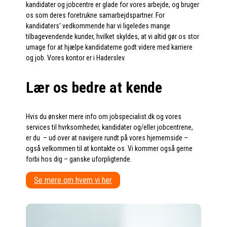
kandidater og jobcentre er glade for vores arbejde, og bruger
os som deres foretrukne samarbejdspartner. For
kandidaters’ vedkommende har vi ligeledes mange
tilbagevendende kunder, hvilket skyldes, at vi altid gør os stor
umage for at hjælpe kandidaterne godt videre med karriere
og job. Vores kontor er i Haderslev.
Lær os bedre at kende
Hvis du ønsker mere info om jobspecialist.dk og vores
services til hvrksomheder, kandidater og/eller jobcentrene,
er du – ud over at navigere rundt på vores hjememside –
også velkommen til at kontakte os. Vi kommer også gerne
forbi hos dig – ganske uforpligtende.
Se mere om hvem vi her