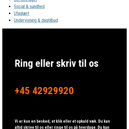
Social & sundhed
Ufaglært
Undervisning & dagtilbud
Ring eller skriv til os
+45 42929920
Vi er kun en besked, et klik eller et opkald væk. Du kan
altid skrive til os eller ringe til os på hverdage. Du kan