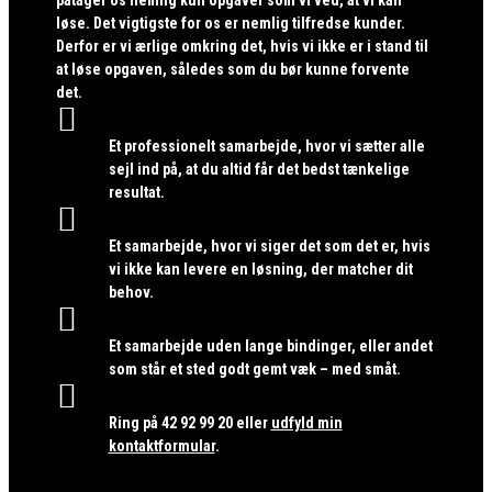
løse. Det vigtigste for os er nemlig tilfredse kunder.
Derfor er vi ærlige omkring det, hvis vi ikke er i stand til
at løse opgaven, således som du bør kunne forvente
det.

Et professionelt samarbejde, hvor vi sætter alle
sejl ind på, at du altid får det bedst tænkelige
resultat.

Et samarbejde, hvor vi siger det som det er, hvis
vi ikke kan levere en løsning, der matcher dit
behov.

Et samarbejde uden lange bindinger, eller andet
som står et sted godt gemt væk – med småt.

Ring på
42 92 99 20
eller
udfyld min
kontaktformular
.