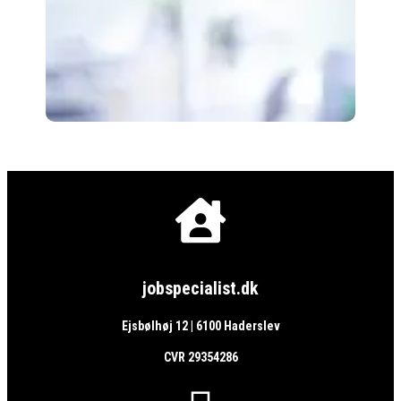

jobspecialist.dk
Ejsbølhøj 12 | 6100 Haderslev
CVR 29354286