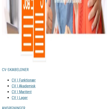
CV-SKABELONER
CV | Funktionær
CV | Akademisk
CV | Maritimt
CV | Lager
ANSØGNINGER