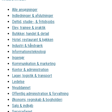
Alle ansøgninger
Indledninger & afslutninger
Deltid, studie-, & fritidsjobs
Elev, trainee & praktik
Butikker, handel & detail
Hotel, restaurant & køkken
Industri & håndværk
Informationsteknologi
Ingeniør
Kommunikation & marketing
Kontor & administration
Lager, logistik & transport
Ledelse
Nyuddannet
Offentlig administration & forvaltning
Økonomi, regnskab & bogholderi
Salg & indkøb
Servicefaget