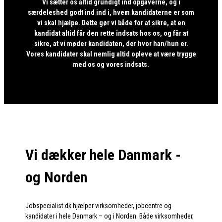
Vi sætter os altid grundigt ind opgaverne, og i
særdeleshed godt ind ind i, hvem kandidaterne er som
vi skal hjælpe. Dette gør vi både for at sikre, at en
kandidat altid får den rette indsats hos os, og får at
sikre, at vi møder kandidaten, der hvor han/hun er.
Vores kandidater skal nemlig altid opleve at være trygge
med os og vores indsats.
Vi dækker hele Danmark -
og Norden
Jobspecialist.dk hjælper virksomheder, jobcentre og
kandidater i hele Danmark – og i Norden. Både virksomheder,