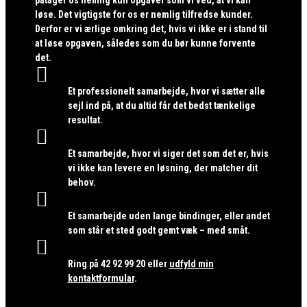
løse. Det vigtigste for os er nemlig tilfredse kunder.
Derfor er vi ærlige omkring det, hvis vi ikke er i stand til
at løse opgaven, således som du bør kunne forvente
det.

Et professionelt samarbejde, hvor vi sætter alle
sejl ind på, at du altid får det bedst tænkelige
resultat.

Et samarbejde, hvor vi siger det som det er, hvis
vi ikke kan levere en løsning, der matcher dit
behov.

Et samarbejde uden lange bindinger, eller andet
som står et sted godt gemt væk – med småt.

Ring på
42 92 99 20
eller
udfyld min
kontaktformular
.