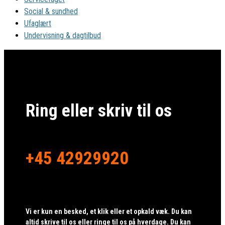
Social & sundhed
Ufaglært
Undervisning & dagtilbud
Ring eller skriv til os
+45 42929920
Vi er kun en besked, et klik eller et opkald væk. Du kan
altid skrive til os eller ringe til os på hverdage. Du kan