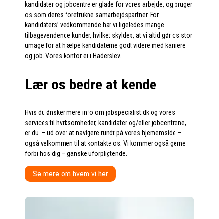
kandidater og jobcentre er glade for vores arbejde, og bruger
os som deres foretrukne samarbejdspartner. For
kandidaters’ vedkommende har vi ligeledes mange
tilbagevendende kunder, hvilket skyldes, at vi altid gør os stor
umage for at hjælpe kandidaterne godt videre med karriere
og job. Vores kontor er i Haderslev.
Lær os bedre at kende
Hvis du ønsker mere info om jobspecialist.dk og vores
services til hvrksomheder, kandidater og/eller jobcentrene,
er du – ud over at navigere rundt på vores hjememside –
også velkommen til at kontakte os. Vi kommer også gerne
forbi hos dig – ganske uforpligtende.
Se mere om hvem vi her