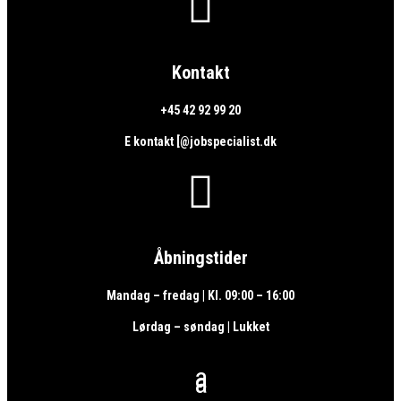

Kontakt
+45 42 92 99 20
E kontakt [@jobspecialist.dk

Åbningstider
Mandag – fredag | Kl. 09:00 – 16:00
Lørdag – søndag | Lukket