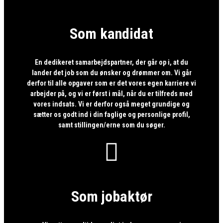
Som kandidat
En dedikeret samarbejdspartner, der går op i, at du
lander det job som du ønsker og drømmer om. Vi går
derfor til alle opgaver som er det vores egen karriere vi
arbejder på, og vi er først i mål, når du er tilfreds med
vores indsats. Vi er derfor også meget grundige og
sætter os godt ind i din faglige og personlige profil,
samt stillingen/erne som du søger.

Som jobaktør