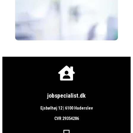

jobspecialist.dk
Ejsbølhøj 12 | 6100 Haderslev
CVR 29354286