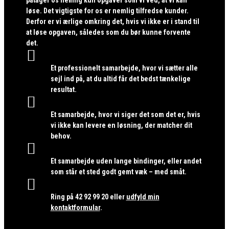
løse. Det vigtigste for os er nemlig tilfredse kunder.
Derfor er vi ærlige omkring det, hvis vi ikke er i stand til
at løse opgaven, således som du bør kunne forvente
det.

Et professionelt samarbejde, hvor vi sætter alle
sejl ind på, at du altid får det bedst tænkelige
resultat.

Et samarbejde, hvor vi siger det som det er, hvis
vi ikke kan levere en løsning, der matcher dit
behov.

Et samarbejde uden lange bindinger, eller andet
som står et sted godt gemt væk – med småt.

Ring på
42 92 99 20
eller
udfyld min
kontaktformular
.