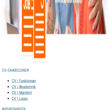
CV-SKABELONER
CV | Funktionær
CV | Akademisk
CV | Maritimt
CV | Lager
ANSØGNINGER