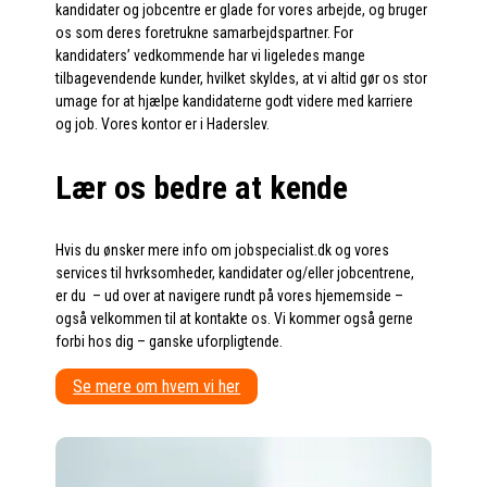
kandidater og jobcentre er glade for vores arbejde, og bruger
os som deres foretrukne samarbejdspartner. For
kandidaters’ vedkommende har vi ligeledes mange
tilbagevendende kunder, hvilket skyldes, at vi altid gør os stor
umage for at hjælpe kandidaterne godt videre med karriere
og job. Vores kontor er i Haderslev.
Lær os bedre at kende
Hvis du ønsker mere info om jobspecialist.dk og vores
services til hvrksomheder, kandidater og/eller jobcentrene,
er du – ud over at navigere rundt på vores hjememside –
også velkommen til at kontakte os. Vi kommer også gerne
forbi hos dig – ganske uforpligtende.
Se mere om hvem vi her