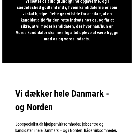
Vi sætter os altid grundigt ind opgaverne, og i
særdeleshed godt ind ind i, hvem kandidaterne er som
vi skal hjælpe. Dette gør vi både for at sikre, at en
kandidat altid får den rette indsats hos os, og får at
sikre, at vi møder kandidaten, der hvor han/hun er.
Vores kandidater skal nemlig altid opleve at være trygge
med os og vores indsats.
Vi dækker hele Danmark -
og Norden
Jobspecialist.dk hjælper virksomheder, jobcentre og
kandidater i hele Danmark – og i Norden. Både virksomheder,