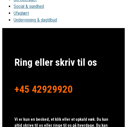
Social & sundhed
Ufaglært
Undervisning & dagtilbud
Ring eller skriv til os
+45 42929920
Vi er kun en besked, et klik eller et opkald væk. Du kan
altid skrive til os eller ringe til os på hverdage. Du kan