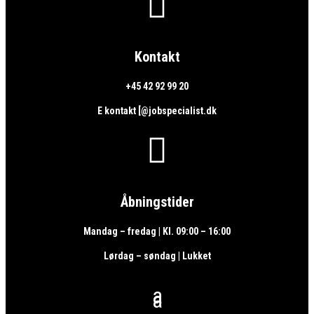

Kontakt
+45 42 92 99 20
E kontakt [@jobspecialist.dk

Åbningstider
Mandag – fredag | Kl. 09:00 – 16:00
Lørdag – søndag | Lukket