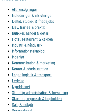
Alle ansøgninger
Indledninger & afslutninger
Deltid, studie-, & fritidsjobs
Elev, trainee & praktik
Butikker, handel & detail
Hotel, restaurant & køkken
Industri & håndværk
Informationsteknologi
Ingeniør
Kommunikation & marketing
Kontor & administration
Lager, logistik & transport
Ledelse
Nyuddannet
Offentlig administration & forvaltning
Økonomi, regnskab & bogholderi
Salg & indkøb
Servicefaget