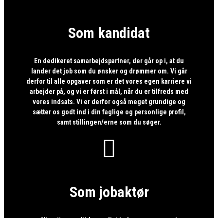
Som kandidat
En dedikeret samarbejdspartner, der går op i, at du
lander det job som du ønsker og drømmer om. Vi går
derfor til alle opgaver som er det vores egen karriere vi
arbejder på, og vi er først i mål, når du er tilfreds med
vores indsats. Vi er derfor også meget grundige og
sætter os godt ind i din faglige og personlige profil,
samt stillingen/erne som du søger.

Som jobaktør