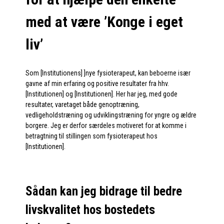
med at være ’Konge i eget
liv’
Som [Institutionens] ]nye fysioterapeut, kan beboerne især
gavne af min erfaring og positive resultater fra hhv.
[Institutionen] og [Institutionen]. Her har jeg, med gode
resultater, varetaget både genoptræning,
vedligeholdstræning og udviklingstræning for yngre og ældre
borgere. Jeg er derfor særdeles motiveret for at komme i
betragtning til stillingen som fysioterapeut hos
[Institutionen].
Sådan kan jeg bidrage til bedre
livskvalitet hos bostedets