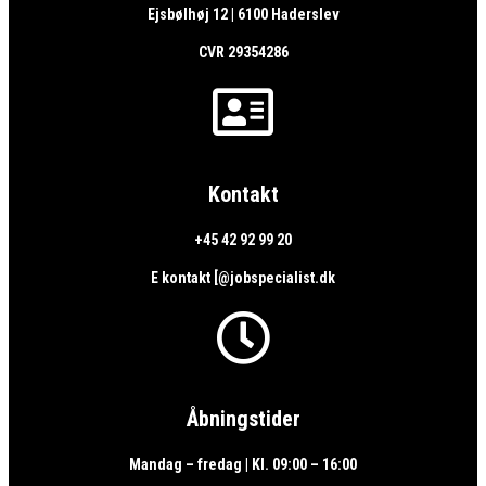
Ejsbølhøj 12 | 6100 Haderslev
CVR 29354286

Kontakt
+45 42 92 99 20
E kontakt [@jobspecialist.dk

Åbningstider
Mandag – fredag | Kl. 09:00 – 16:00