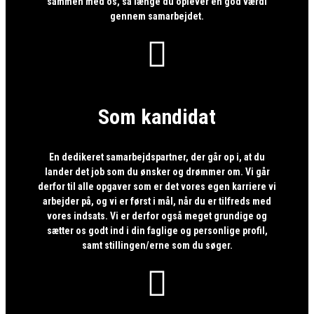
sammen med os, så længe du oplever en god værdi
gennem samarbejdet.

Som kandidat
En dedikeret samarbejdspartner, der går op i, at du
lander det job som du ønsker og drømmer om. Vi går
derfor til alle opgaver som er det vores egen karriere vi
arbejder på, og vi er først i mål, når du er tilfreds med
vores indsats. Vi er derfor også meget grundige og
sætter os godt ind i din faglige og personlige profil,
samt stillingen/erne som du søger.
