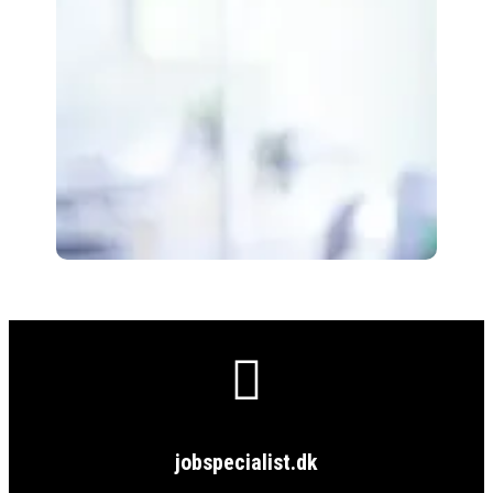

jobspecialist.dk