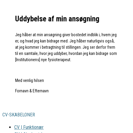
Uddybelse af min ansøgning
Jeg håber at min ansøgning giver bostedet indblik i, hvem jeg
er, og hvad jeg kan bidrage med. Jeg håber naturligvis også,
at jeg kommer i betragtning til stillingen. Jeg ser derfor frem
til en samtale, hvor jeg uddyber, hvordan jeg kan bidrage som
[Institutionens] nye fysioterapeut.
Med venlig hilsen
Fornavn & Efternavn
CV-SKABELONER
CV | Funktionær