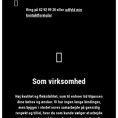

Ring på
42 92 99 20
eller
udfyld min
kontaktformular
.

Som virksomhed
Høj kvalitet og fleksibilitet, som til enhver tid tilpasses
dine behov og ønsker. Vi har ingen lange bindinger,
men bygger i stedet vores samarbejde på gensidig
respekt og tillid, hvor du som kunde vælger at arbejde