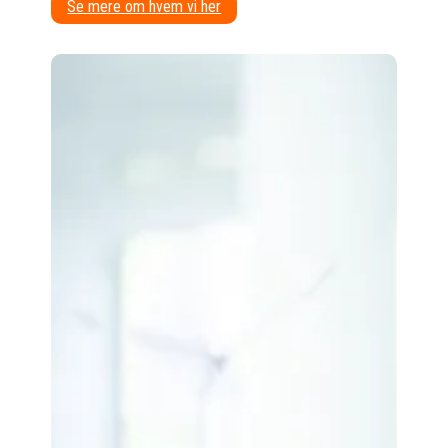
Se mere om hvem vi her