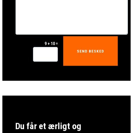
=
9 + 10
SEND BESKED
Du får et ærligt og