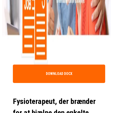
DOWNLOAD DOCX
Fysioterapeut, der brænder
for at hjælpe den enkelte