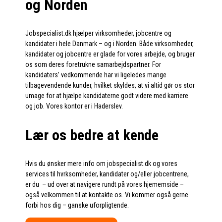
og Norden
Jobspecialist.dk hjælper virksomheder, jobcentre og
kandidater i hele Danmark – og i Norden. Både virksomheder,
kandidater og jobcentre er glade for vores arbejde, og bruger
os som deres foretrukne samarbejdspartner. For
kandidaters’ vedkommende har vi ligeledes mange
tilbagevendende kunder, hvilket skyldes, at vi altid gør os stor
umage for at hjælpe kandidaterne godt videre med karriere
og job. Vores kontor er i Haderslev.
Lær os bedre at kende
Hvis du ønsker mere info om jobspecialist.dk og vores
services til hvrksomheder, kandidater og/eller jobcentrene,
er du – ud over at navigere rundt på vores hjememside –
også velkommen til at kontakte os. Vi kommer også gerne
forbi hos dig – ganske uforpligtende.