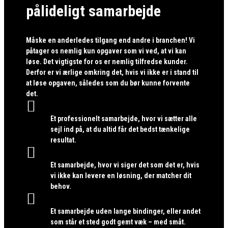
pålideligt samarbejde
Måske en anderledes tilgang end andre i branchen! Vi
påtager os nemlig kun opgaver som vi ved, at vi kan
løse. Det vigtigste for os er nemlig tilfredse kunder.
Derfor er vi ærlige omkring det, hvis vi ikke er i stand til
at løse opgaven, således som du bør kunne forvente
det.

Et professionelt samarbejde, hvor vi sætter alle
sejl ind på, at du altid får det bedst tænkelige
resultat.

Et samarbejde, hvor vi siger det som det er, hvis
vi ikke kan levere en løsning, der matcher dit
behov.

Et samarbejde uden lange bindinger, eller andet
som står et sted godt gemt væk – med småt.