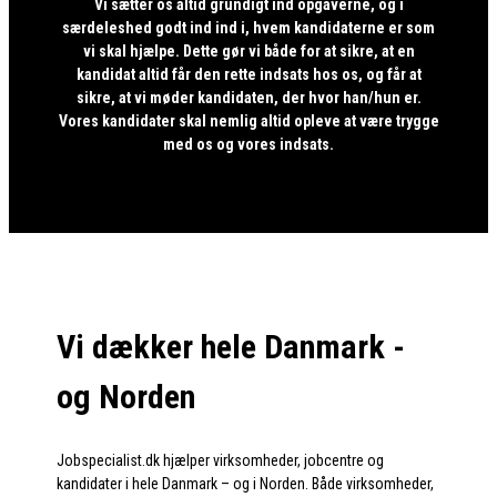
Vi sætter os altid grundigt ind opgaverne, og i
særdeleshed godt ind ind i, hvem kandidaterne er som
vi skal hjælpe. Dette gør vi både for at sikre, at en
kandidat altid får den rette indsats hos os, og får at
sikre, at vi møder kandidaten, der hvor han/hun er.
Vores kandidater skal nemlig altid opleve at være trygge
med os og vores indsats.
Vi dækker hele Danmark -
og Norden
Jobspecialist.dk hjælper virksomheder, jobcentre og
kandidater i hele Danmark – og i Norden. Både virksomheder,