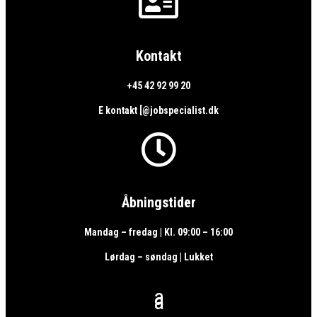

Kontakt
+45 42 92 99 20
E kontakt [@jobspecialist.dk

Åbningstider
Mandag – fredag | Kl. 09:00 – 16:00
Lørdag – søndag | Lukket