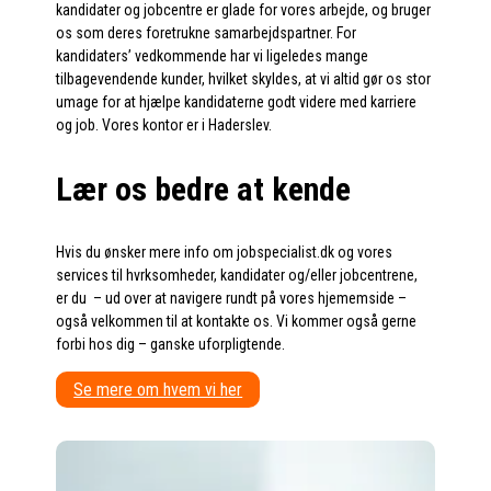
kandidater og jobcentre er glade for vores arbejde, og bruger
os som deres foretrukne samarbejdspartner. For
kandidaters’ vedkommende har vi ligeledes mange
tilbagevendende kunder, hvilket skyldes, at vi altid gør os stor
umage for at hjælpe kandidaterne godt videre med karriere
og job. Vores kontor er i Haderslev.
Lær os bedre at kende
Hvis du ønsker mere info om jobspecialist.dk og vores
services til hvrksomheder, kandidater og/eller jobcentrene,
er du – ud over at navigere rundt på vores hjememside –
også velkommen til at kontakte os. Vi kommer også gerne
forbi hos dig – ganske uforpligtende.
Se mere om hvem vi her