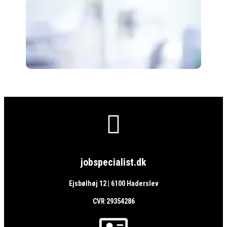

jobspecialist.dk
Ejsbølhøj 12 | 6100 Haderslev
CVR 29354286