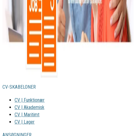
CV-SKABELONER
CV | Funktionær
CV | Akademisk
CV | Maritimt
CV | Lager
ANSØGNINGER