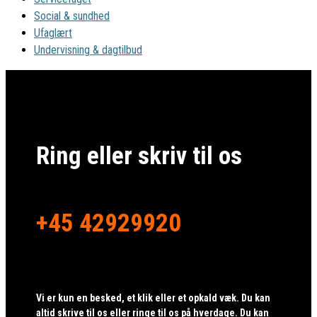
Social & sundhed
Ufaglært
Undervisning & dagtilbud
Ring eller skriv til os
+45 42929920
Vi er kun en besked, et klik eller et opkald væk. Du kan
altid skrive til os eller ringe til os på hverdage. Du kan