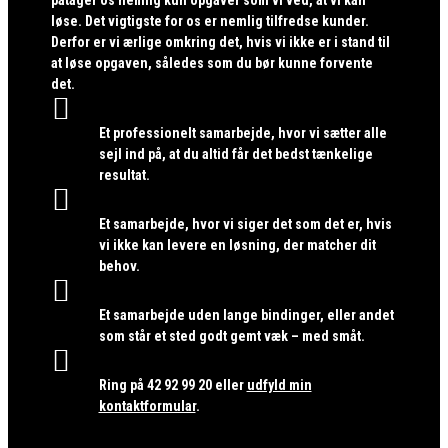
løse. Det vigtigste for os er nemlig tilfredse kunder.
Derfor er vi ærlige omkring det, hvis vi ikke er i stand til
at løse opgaven, således som du bør kunne forvente
det.

Et professionelt samarbejde, hvor vi sætter alle
sejl ind på, at du altid får det bedst tænkelige
resultat.

Et samarbejde, hvor vi siger det som det er, hvis
vi ikke kan levere en løsning, der matcher dit
behov.

Et samarbejde uden lange bindinger, eller andet
som står et sted godt gemt væk – med småt.

Ring på
42 92 99 20
eller
udfyld min
kontaktformular
.