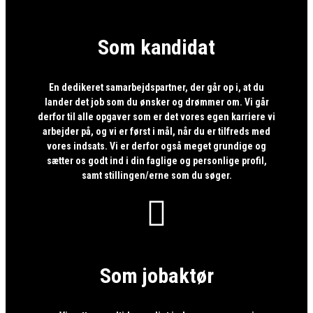
Som kandidat
En dedikeret samarbejdspartner, der går op i, at du
lander det job som du ønsker og drømmer om. Vi går
derfor til alle opgaver som er det vores egen karriere vi
arbejder på, og vi er først i mål, når du er tilfreds med
vores indsats. Vi er derfor også meget grundige og
sætter os godt ind i din faglige og personlige profil,
samt stillingen/erne som du søger.

Som jobaktør