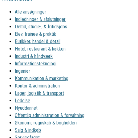
Alle ansøgninger
Indledninger & afslutninger
Deltid, studie-, & fritidsjobs
Elev, trainee & praktik
Butikker, handel & detail
Hotel, restaurant & køkken
Industri & håndværk
Informationsteknologi
Ingeniør
Kommunikation & marketing
Kontor & administration
Lager, logistik & transport
Ledelse
Nyuddannet
Offentlig administration & forvaltning
Økonomi, regnskab & bogholderi
Salg & indkøb
Servicefaget