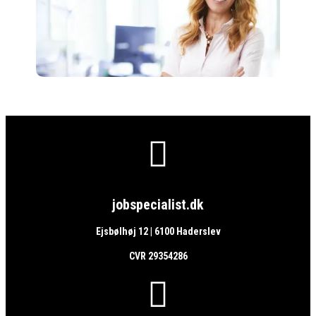

jobspecialist.dk
Ejsbølhøj 12 | 6100 Haderslev
CVR 29354286
