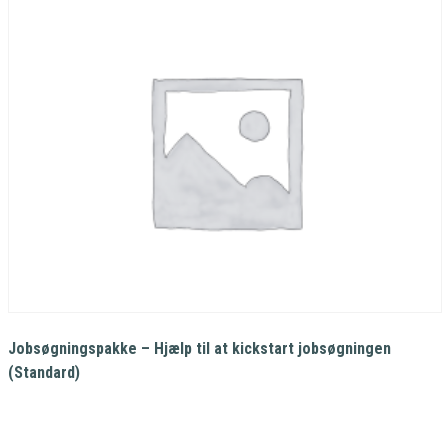
Jobsøgningspakke – Hjælp til at kickstart jobsøgningen
(Standard)
7.200,00
kr.