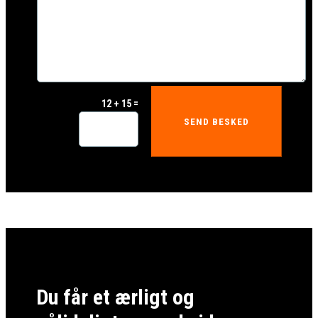
=
12 + 15
SEND BESKED
Du får et ærligt og