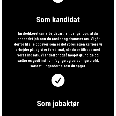
Som kandidat
En dedikeret samarbejdspartner, der går op i, at du
lander det job som du ønsker og drømmer om. Vi går
derfor til alle opgaver som er det vores egen karriere vi
arbejder på, og vi er først i mål, når du er tilfreds med
vores indsats. Vi er derfor også meget grundige og
sætter os godt ind i din faglige og personlige profil,
samt stillingen/erne som du søger.

Som jobaktør