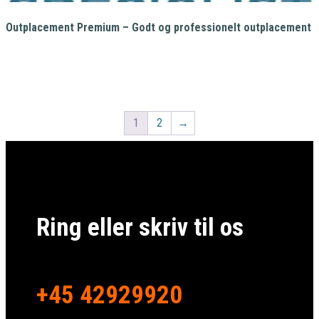
Outplacement Premium – Godt og professionelt outplacement
60.000,00
kr.
1
2
→
Ring eller skriv til os
+45 42929920