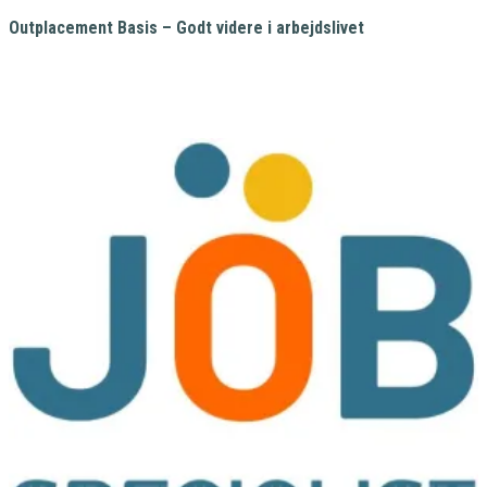
Outplacement Basis – Godt videre i arbejdslivet
25.000,00
kr.