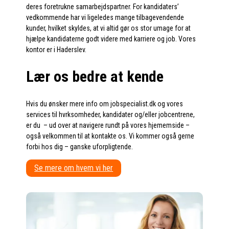
deres foretrukne samarbejdspartner. For kandidaters’
vedkommende har vi ligeledes mange tilbagevendende
kunder, hvilket skyldes, at vi altid gør os stor umage for at
hjælpe kandidaterne godt videre med karriere og job. Vores
kontor er i Haderslev.
Lær os bedre at kende
Hvis du ønsker mere info om jobspecialist.dk og vores
services til hvrksomheder, kandidater og/eller jobcentrene,
er du – ud over at navigere rundt på vores hjememside –
også velkommen til at kontakte os. Vi kommer også gerne
forbi hos dig – ganske uforpligtende.
Se mere om hvem vi her