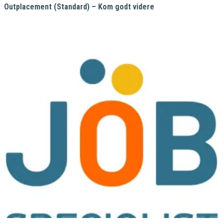
Outplacement (Standard) – Kom godt videre
40.000,00
kr.