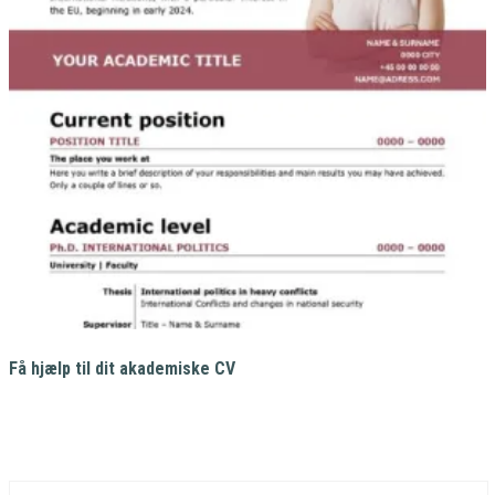
1.800,00 kr..
1.200,00 kr..
Få hjælp til dit akademiske CV
5.000,00
kr.