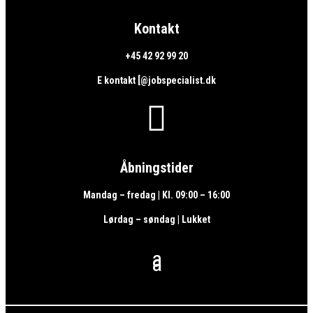
Kontakt
+45 42 92 99 20
E kontakt [@jobspecialist.dk

Åbningstider
Mandag – fredag | Kl. 09:00 – 16:00
Lørdag – søndag | Lukket