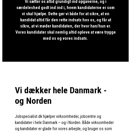
Vi sætter os altid grundigt ind opgaverne, og i
særdeleshed godt ind ind i, hvem kandidaterne er som
vi skal hjælpe. Dette gør vi både for at sikre, at en
kandidat altid får den rette indsats hos os, og får at
sikre, at vi møder kandidaten, der hvor han/hun er.
Vores kandidater skal nemlig altid opleve at være trygge
med os og vores indsats.
Vi dækker hele Danmark -
og Norden
Jobspecialist.dk hjælper virksomheder, jobcentre og
kandidater i hele Danmark – og i Norden. Både virksomheder
og kandidater er glade for vores arbejde, og bruger os som