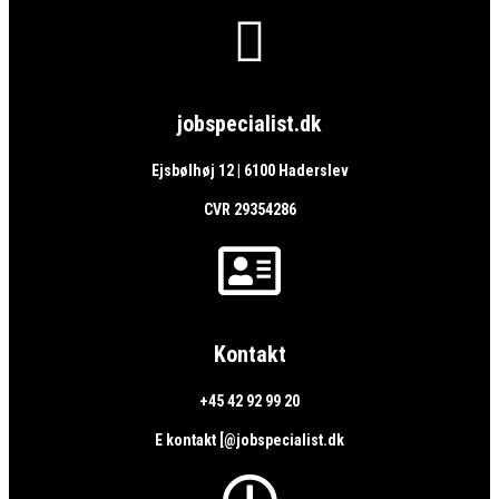

jobspecialist.dk
Ejsbølhøj 12 | 6100 Haderslev
CVR 29354286

Kontakt
+45 42 92 99 20
E kontakt [@jobspecialist.dk