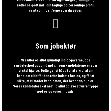
sætter os godt ind i din faglige og personlige profil,
samt stillingen/erne som du søger.

Som jobaktør
Vi sætter os altid grundigt ind opgaverne, og i
særdeleshed godt ind ind i, hvem kandidaterne er som
vi skal hjælpe. Dette gør vi både for at sikre, at en
kandidat altid får den rette indsats hos os, og får at
sikre, at vi møder kandidaten, der hvor han/hun er.
Vores kandidater skal nemlig altid opleve at være trygge
med os og vores indsats.