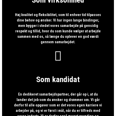
Høj kvalitet og fleksibilitet, som til enhver tid tilpasses
dine behov og ønsker. Vi har ingen lange bindinger,
men bygger i stedet vores samarbejde på gensidig
respekt og tillid, hvor du som kunde vælger at arbejde
sammen med os, så længe du oplever en god værdi
gennem samarbejdet.

Som kandidat
En dedikeret samarbejdspartner, der går op i, at du
lander det job som du ønsker og drømmer om. Vi går
derfor til alle opgaver som er det vores egen karriere vi
arbejder på, og vi er først i mål, når du er tilfreds med
vores indsats. Vi er derfor også meget grundige og