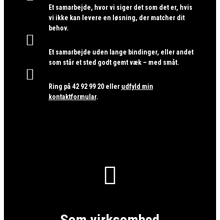
Et samarbejde, hvor vi siger det som det er, hvis
vi ikke kan levere en løsning, der matcher dit
behov.

Et samarbejde uden lange bindinger, eller andet
som står et sted godt gemt væk – med småt.

Ring på
42 92 99 20
eller
udfyld min
kontaktformular
.

Som virksomhed