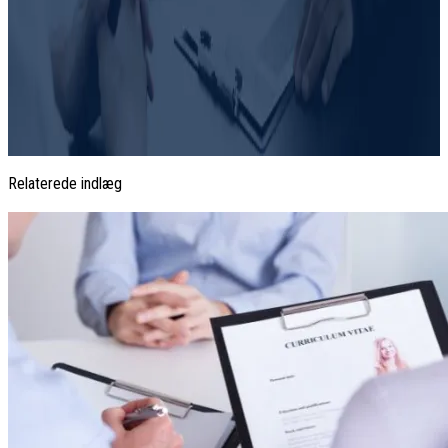
Relaterede indlæg