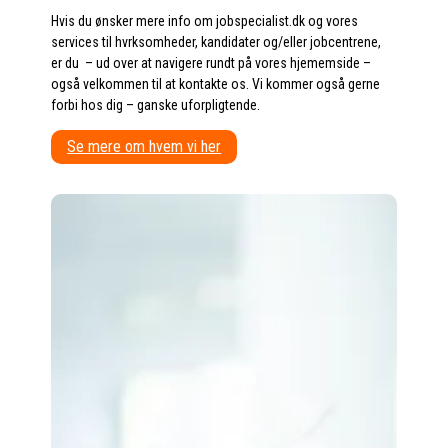
Hvis du ønsker mere info om jobspecialist.dk og vores
services til hvrksomheder, kandidater og/eller jobcentrene,
er du – ud over at navigere rundt på vores hjememside –
også velkommen til at kontakte os. Vi kommer også gerne
forbi hos dig – ganske uforpligtende.
Se mere om hvem vi her