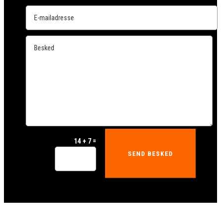
=
14 + 7
SEND BESKED