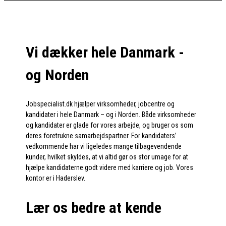
Vi dækker hele Danmark -
og Norden
Jobspecialist.dk hjælper virksomheder, jobcentre og
kandidater i hele Danmark – og i Norden. Både virksomheder
og kandidater er glade for vores arbejde, og bruger os som
deres foretrukne samarbejdspartner. For kandidaters’
vedkommende har vi ligeledes mange tilbagevendende
kunder, hvilket skyldes, at vi altid gør os stor umage for at
hjælpe kandidaterne godt videre med karriere og job. Vores
kontor er i Haderslev.
Lær os bedre at kende